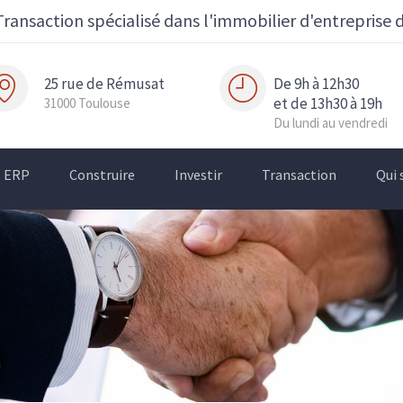
Transaction spécialisé dans l'immobilier d'entreprise 
25 rue de Rémusat
De 9h à 12h30
et de 13h30 à 19h
31000 Toulouse
Du lundi au vendredi
ERP
Construire
Investir
Transaction
Qui