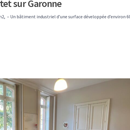
rtet sur Garonne
0 m2, – Un bâtiment industriel d’une surface développée d’environ 6