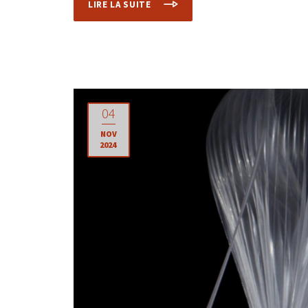
LIRE LA SUITE
04
NOV
2024