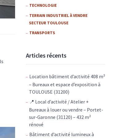
TECHNOLOGIE
TERRAIN INDUSTRIEL À VENDRE
SECTEUR TOULOUSE
TRANSPORTS
Articles récents
ls
Location bâtiment d’activité 408 m²
– Bureaux et espace d’exposition à
TOULOUSE (31200)
📍 Local d’activité / Atelier +
Bureaux à louer ou vendre – Portet-
sur-Garonne (31120) – 432 m²
rénové
Bâtiment d’activité lumineux à