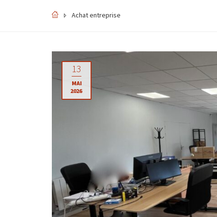
Achat entreprise
13
MAI
2026