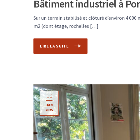
Bâtiment industriel à Po
Sur un terrain stabilisé et clôturé d’environ 4 00
m2 (dont étage, rochelles […]
LIRE LA SUITE
10
JAN
2025