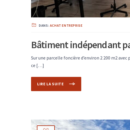
DANS:
ACHAT ENTREPRISE
Bâtiment indépendant pa
Sur une parcelle foncière d’environ 2 200 m2 avec 
ce […]
LIRE LA SUITE
08