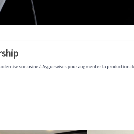
rship
odernise son usine à Ayguesvives pour augmenter la production d