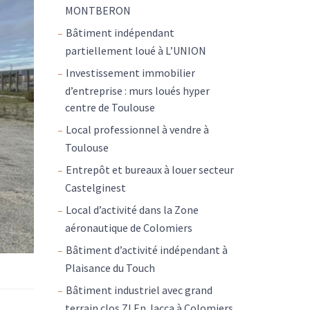
MONTBERON
Bâtiment indépendant
partiellement loué à L’UNION
Investissement immobilier
d’entreprise : murs loués hyper
centre de Toulouse
Local professionnel à vendre à
Toulouse
Entrepôt et bureaux à louer secteur
Castelginest
Local d’activité dans la Zone
aéronautique de Colomiers
Bâtiment d’activité indépendant à
Plaisance du Touch
Bâtiment industriel avec grand
terrain clos ZI En Jacca à Colomiers