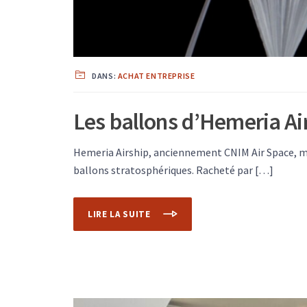
DANS:
ACHAT ENTREPRISE
Les ballons d’Hemeria Ai
Hemeria Airship, anciennement CNIM Air Space, m
ballons stratosphériques. Racheté par […]
LIRE LA SUITE