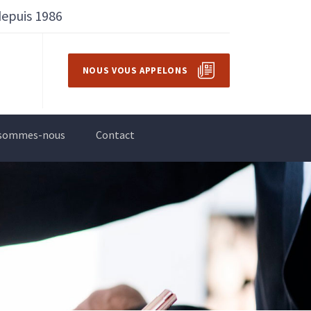
depuis 1986
NOUS VOUS APPELONS
 sommes-nous
Contact