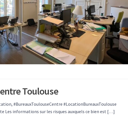
centre Toulouse
itation, #BureauxToulouseCentre #LocationBureauxToulouse
Les informations sur les risques auxquels ce bien est […]