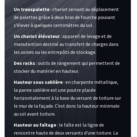
Un transpalette
: chariot servant au déplacement
de palettes grâce à deux bras de fourche pouvant
s’élever à quelques centimètres du sol.
Un chariot élévateur
: appareil de levage et de
manutention destiné au transfert de charges dans
les usines ou les entrepôts de stockage.
Des racks
: outils de rangement qui permettent de
stocker du matériel en hauteur.
Hauteur sous sablière
: en charpente métallique,
la panne sablière est une poutre placée
horizontalement à la base du versant de toiture sur
le mur de la façade. C’est donc la hauteur minimale
au sol avant toiture.
Hauteur au faîtage
: le faîte est la ligne de
rencontre haute de deux versants d’une toiture. La