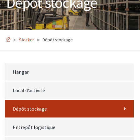
Dépôt stockage
Stocker
Dépôt stockage
Hangar
Local d’activité
Dépôt stockage
Entrepôt logistique