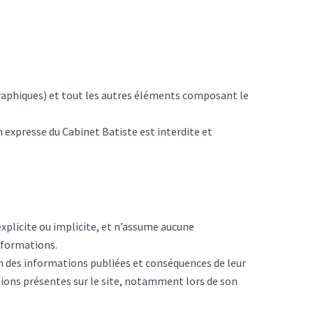
raphiques) et tout les autres éléments composant le
n expresse du Cabinet Batiste est interdite et
explicite ou implicite, et n’assume aucune
informations.
on des informations publiées et conséquences de leur
ations présentes sur le site, notamment lors de son