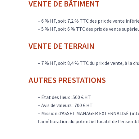
VENTE DE BÂTIMENT
– 6 % HT, soit 7,2 % TTC des prix de vente inférie
– 5 % HT, soit 6 % TTC des prix de vente supérieu
VENTE DE TERRAIN
– 7 % HT, soit 8,4 % TTC du prix de vente, à la c
AUTRES PRESTATIONS
– État des lieux : 500 € HT
– Avis de valeurs : 700 € HT
– Mission d’ASSET MANAGER EXTERNALISÉ (intermé
l’amélioration du potentiel locatif de l’ensembl