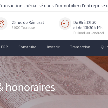
Transaction spécialisé dans l'immobilier d'entreprise 
25 rue de Rémusat
De 9h à 12h30
et de 13h30 à 19h
31000 Toulouse
Du lundi au vendredi
ERP
Construire
Investir
Transaction
Qui
& honoraires