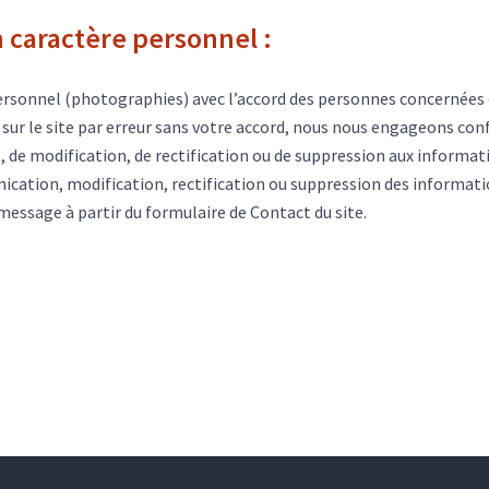
à caractère personnel :
ersonnel (photographies) avec l’accord des personnes concernées da
sur le site par erreur sans votre accord, nous nous engageons conf
cès, de modification, de rectification ou de suppression aux informa
nication, modification, rectification ou suppression des informati
message à partir du formulaire de Contact du site.