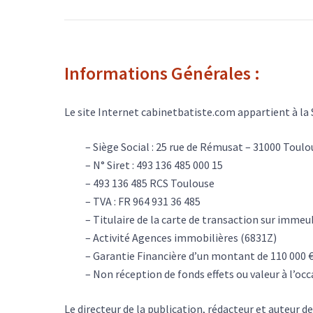
Informations Générales :
Le site Internet cabinetbatiste.com appartient à la 
– Siège Social : 25 rue de Rémusat – 31000 Toulo
– N° Siret : 493 136 485 000 15
– 493 136 485 RCS Toulouse
– TVA : FR 964 931 36 485
– Titulaire de la carte de transaction sur imme
– Activité Agences immobilières (6831Z)
– Garantie Financière d’un montant de 110 000
– Non réception de fonds effets ou valeur à l’occa
Le directeur de la publication, rédacteur et auteur 