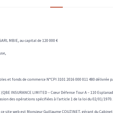
SARL MBIE, au capital de 120 000 €
use,
ubles et fonds de commerce N°CPI 3101 2016 000 011 480 délivrée p
 € (QBE INSURANCE LIMITED – Cœur Défense Tour A – 110 Esplanad
sion des opérations spécifiées à l’article 1 de la loi du 02/01/1970.
de ce site web est Monsieur Guillaume COUZINET, gérant du Cabinet