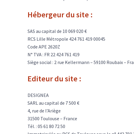
Hébergeur du site :
SAS au capital de 10 069 020 €
RCS Lille Métropole 424 761 419 00045
Code APE 2620Z
N° TVA : FR 22 424 761 419
Siège social : 2 rue Kellermann – 59100 Roubaix – Fr
Editeur du site :
DESIGNEA
SARL au capital de 7 500 €
4, rue de l’Ariège
31500 Toulouse – France
Tél. : 05 61 80 72 50
Immatriculée au RCS de Toulouse sous le n° 443 701 