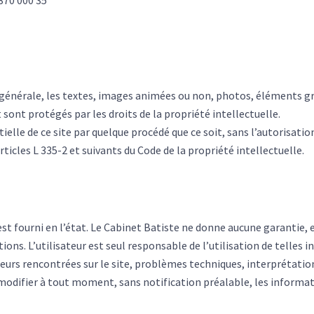
e générale, les textes, images animées ou non, photos, éléments g
 sont protégés par les droits de la propriété intellectuelle.
lle de ce site par quelque procédé que ce soit, sans l’autorisatio
icles L 335-2 et suivants du Code de la propriété intellectuelle.
est fourni en l’état. Le Cabinet Batiste ne donne aucune garantie, 
tions. L’utilisateur est seul responsable de l’utilisation de telles 
reurs rencontrées sur le site, problèmes techniques, interprétati
de modifier à tout moment, sans notification préalable, les inform