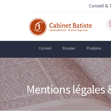
Conseil & 
Conseil
Stocker
Produire
Mentions légales 