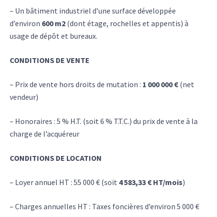
– Un bâtiment industriel d’une surface développée
d’environ
600 m2
(dont étage, rochelles et appentis) à
usage de dépôt et bureaux.
CONDITIONS DE VENTE
– Prix de vente hors droits de mutation :
1 000 000 €
(net
vendeur)
– Honoraires : 5 % H.T. (soit 6 % T.T.C.) du prix de vente à la
charge de l’acquéreur
CONDITIONS DE LOCATION
– Loyer annuel HT : 55 000 € (soit
4 583,33 € HT/mois
)
– Charges annuelles HT : Taxes foncières d’environ 5 000 €