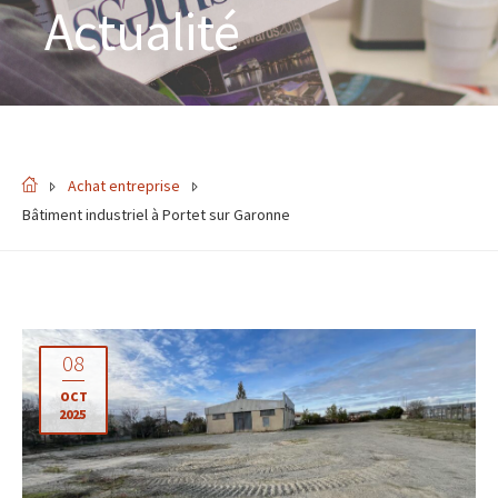
Actualité
Achat entreprise
Bâtiment industriel à Portet sur Garonne
08
OCT
2025