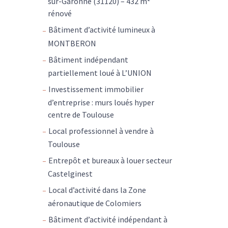
sur-Garonne (31120) – 432 m²
rénové
Bâtiment d’activité lumineux à
MONTBERON
Bâtiment indépendant
partiellement loué à L’UNION
Investissement immobilier
d’entreprise : murs loués hyper
centre de Toulouse
Local professionnel à vendre à
Toulouse
Entrepôt et bureaux à louer secteur
Castelginest
Local d’activité dans la Zone
aéronautique de Colomiers
Bâtiment d’activité indépendant à