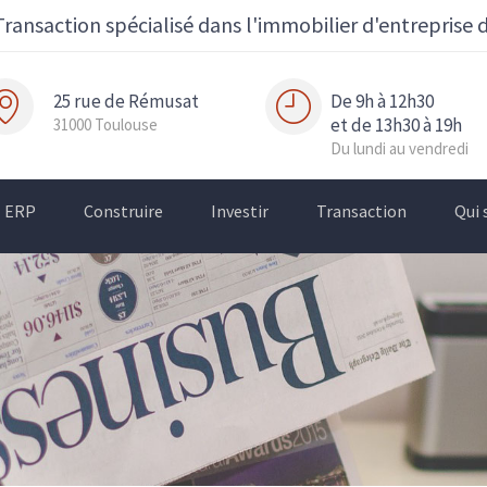
Transaction spécialisé dans l'immobilier d'entreprise 
25 rue de Rémusat
De 9h à 12h30
et de 13h30 à 19h
31000 Toulouse
Du lundi au vendredi
ERP
Construire
Investir
Transaction
Qui