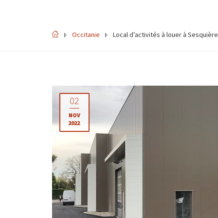
Occitanie
Local d’activités à louer à Sesquièr
02
NOV
2022