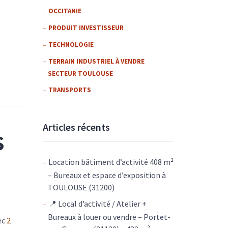
OCCITANIE
PRODUIT INVESTISSEUR
TECHNOLOGIE
TERRAIN INDUSTRIEL À VENDRE
SECTEUR TOULOUSE
TRANSPORTS
Articles récents
s
Location bâtiment d’activité 408 m²
– Bureaux et espace d’exposition à
TOULOUSE (31200)
📍 Local d’activité / Atelier +
Bureaux à louer ou vendre – Portet-
ec
2