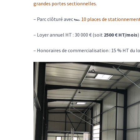
grandes portes sectionnelles
.
– Parc clôturé avec 🏎
10 places de stationnemen
– Loyer annuel HT : 30 000 € (soit
2500 € HT/mois
)
– Honoraires de commercialisation : 15 % HT du l