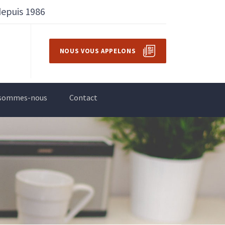
depuis 1986
NOUS VOUS APPELONS
 sommes-nous
Contact