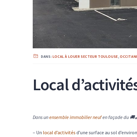
DANS:
LOCAL À LOUER SECTEUR TOULOUSE
,
OCCITAN
Local d’activité
Dans un
ensemble immobilier neuf
en façade du 🚚
– Un
local d’activités
d’une surface au sol d’enviro