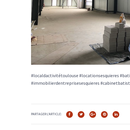
#localdactivitétoulouse #locationsesquieres #ba
#immobilierdentreprisesesquieres #cabinetbatis
PARTAGER L'ARTICLE: