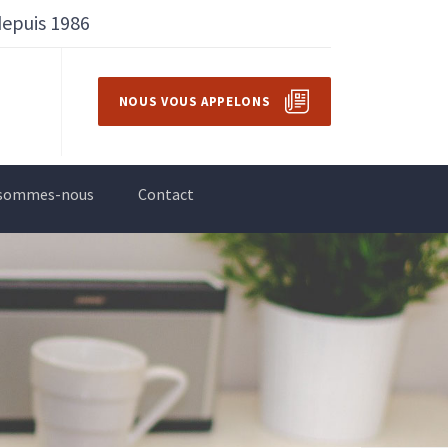
depuis 1986
NOUS VOUS APPELONS
 sommes-nous
Contact