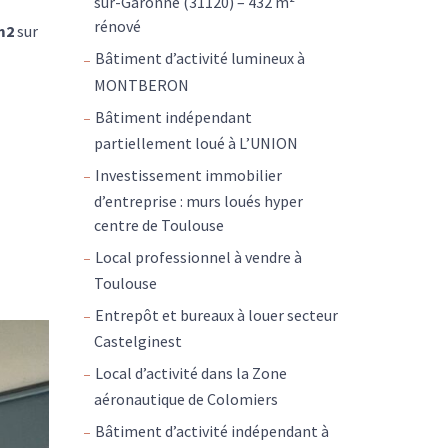
sur-Garonne (31120) – 432 m²
rénové
m2
sur
Bâtiment d’activité lumineux à
MONTBERON
Bâtiment indépendant
partiellement loué à L’UNION
Investissement immobilier
d’entreprise : murs loués hyper
centre de Toulouse
Local professionnel à vendre à
Toulouse
Entrepôt et bureaux à louer secteur
Castelginest
Local d’activité dans la Zone
aéronautique de Colomiers
Bâtiment d’activité indépendant à