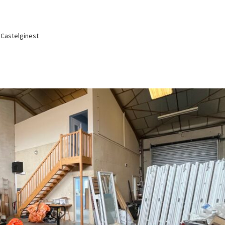
 Castelginest