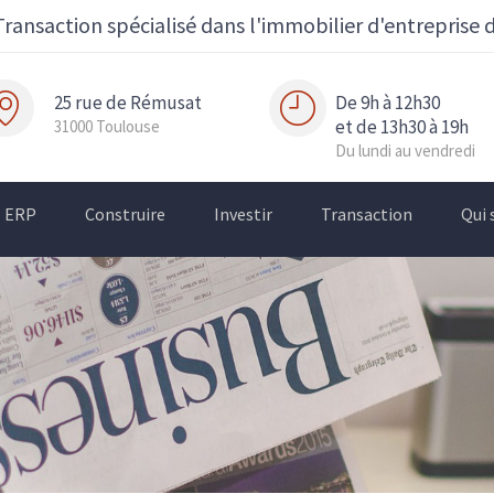
Transaction spécialisé dans l'immobilier d'entreprise 
25 rue de Rémusat
De 9h à 12h30
et de 13h30 à 19h
31000 Toulouse
Du lundi au vendredi
ERP
Construire
Investir
Transaction
Qui