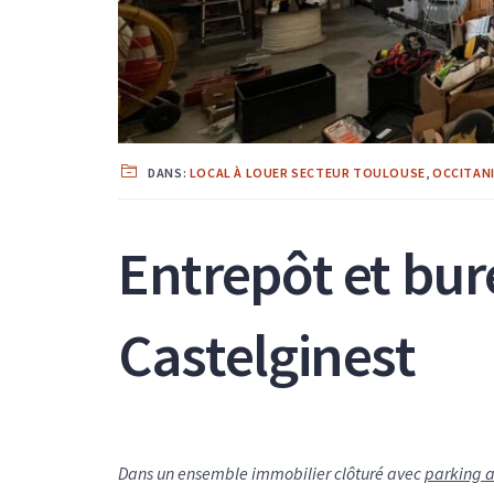
DANS:
LOCAL À LOUER SECTEUR TOULOUSE
,
OCCITAN
Entrepôt et bur
Castelginest
Dans un ensemble immobilier clôturé avec
parking