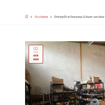
Occitanie
Entrepôt et bureaux à louer secteur
02
AVR
2026