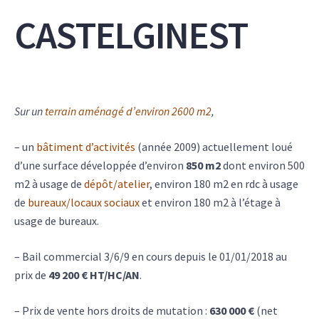
CASTELGINEST
Sur un
terrain aménagé d’environ 2600 m2
,
– un
bâtiment d’activités
(année 2009) actuellement loué
d’une surface développée d’environ
850 m2
dont environ 500
m2 à usage de
dépôt/atelier
, environ 180 m2 en rdc à usage
de
bureaux/locaux sociaux
et environ 180 m2 à l’étage à
usage de bureaux.
– Bail commercial 3/6/9 en cours depuis le 01/01/2018 au
prix de
49 200 € HT/HC/AN
.
– Prix de vente hors droits de mutation :
630 000 €
(net