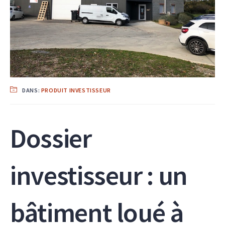
DANS:
PRODUIT INVESTISSEUR
Dossier
investisseur : un
bâtiment loué à