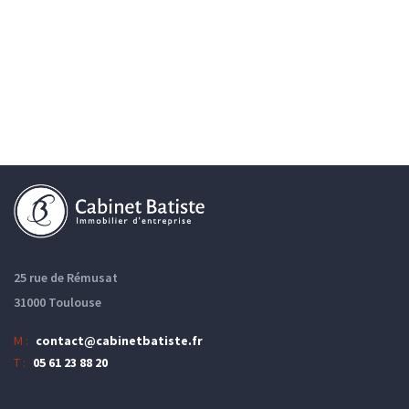
25 rue de Rémusat
31000 Toulouse
M :
contact@cabinetbatiste.fr
T :
05 61 23 88 20