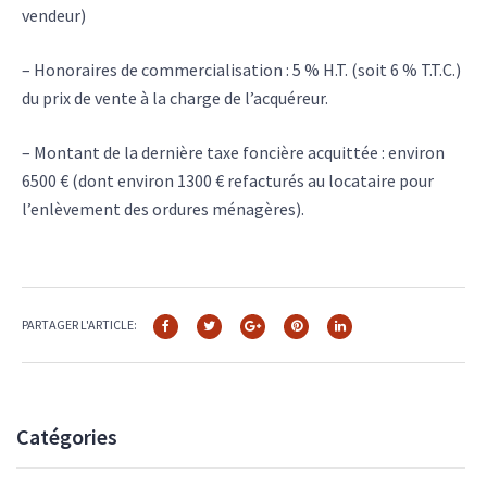
vendeur)
– Honoraires de commercialisation : 5 % H.T. (soit 6 % T.T.C.)
du prix de vente à la charge de l’acquéreur.
– Montant de la dernière taxe foncière acquittée : environ
6500 € (dont environ 1300 € refacturés au locataire pour
l’enlèvement des ordures ménagères).
PARTAGER L'ARTICLE:
Catégories