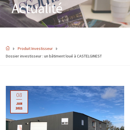
Actualité
Produit Investisseur
Dossier investisseur : un bâtiment loué à CASTELGINEST
08
JAN
2021