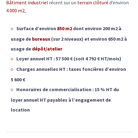
Bâtiment industriel
récent sur un
terrain clôturé
d’environ
4 000 m2
,
Surface d’environ
850 m2
dont environ 200 m2 à
usage de
bureaux
(sur 2 niveaux) et environ 650 m2 à
usage de
dépôt/atelier
Loyer annuel HT : 57 500 € (soit 4 792 € HT/mois)
Charges annuelles HT : taxes foncières d’environ
5 600 €
Honoraires de commercialisation : 15 % HT du
loyer annuel HT payables à l’engagement de
location