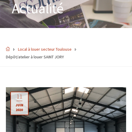
Actualité
Local à louer secteur Toulouse
Dépôt/atelier à louer SAINT JORY
11
JUIN
2020