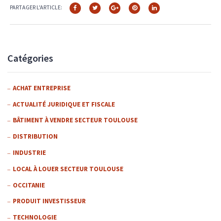
PARTAGER L'ARTICLE:
Catégories
ACHAT ENTREPRISE
ACTUALITÉ JURIDIQUE ET FISCALE
BÂTIMENT À VENDRE SECTEUR TOULOUSE
DISTRIBUTION
INDUSTRIE
LOCAL À LOUER SECTEUR TOULOUSE
OCCITANIE
PRODUIT INVESTISSEUR
TECHNOLOGIE