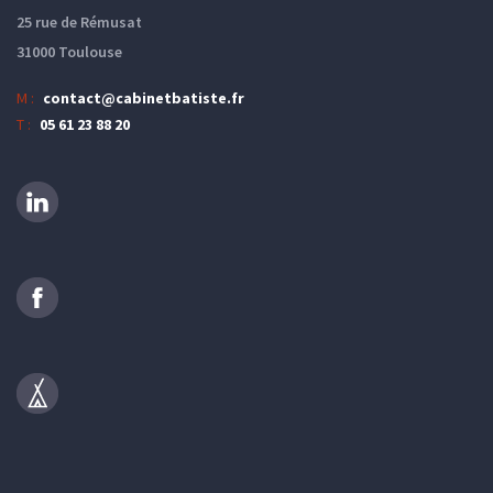
25 rue de Rémusat
31000 Toulouse
M :
contact@cabinetbatiste.fr
T :
05 61 23 88 20