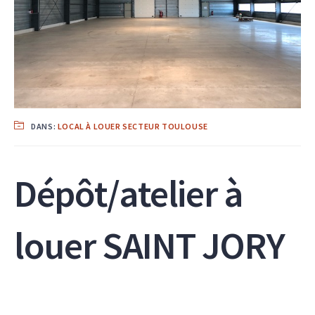
DANS:
LOCAL À LOUER SECTEUR TOULOUSE
Dépôt/atelier à
louer SAINT JORY