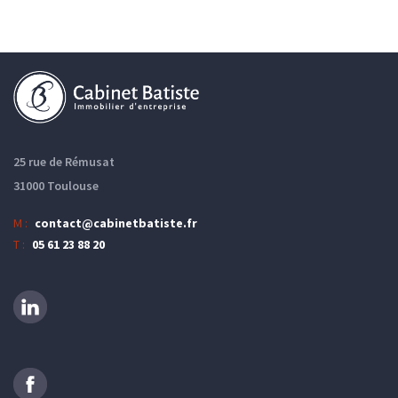
25 rue de Rémusat
31000 Toulouse
M :
contact@cabinetbatiste.fr
T :
05 61 23 88 20