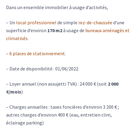
Dans un ensemble immobilier à usage d’activités,
– Un
local professionnel
de simple
rez-de-chaussée
d’une
superficie d’environ
170 m2
à usage de
bureaux aménagés et
climatisés
.
–
6 places de stationnement
.
– Date de disponibilité : 01/06/2022
– Loyer annuel (non assujetti TVA) : 24 000 € (soit
2 000
€/mois
)
– Charges annuelles : taxes foncières d’environ 3 200 € ;
autres charges d’environ 400 € (eau, entretien clim,
éclairage parking)