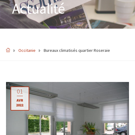
Actualité
Occitanie
Bureaux climatisés quartier Roseraie
01
AVR
2022