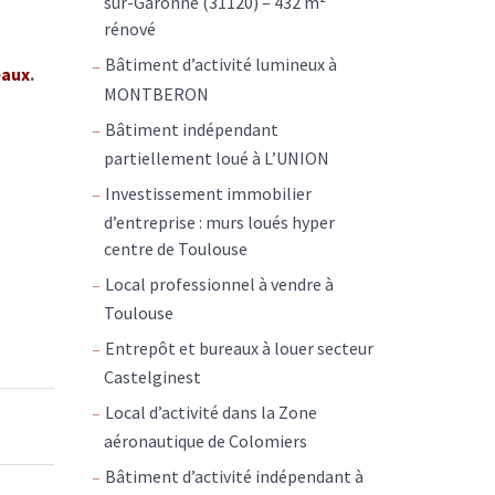
sur-Garonne (31120) – 432 m²
rénové
Bâtiment d’activité lumineux à
eaux
.
MONTBERON
Bâtiment indépendant
partiellement loué à L’UNION
Investissement immobilier
d’entreprise : murs loués hyper
centre de Toulouse
Local professionnel à vendre à
Toulouse
Entrepôt et bureaux à louer secteur
Castelginest
Local d’activité dans la Zone
aéronautique de Colomiers
Bâtiment d’activité indépendant à