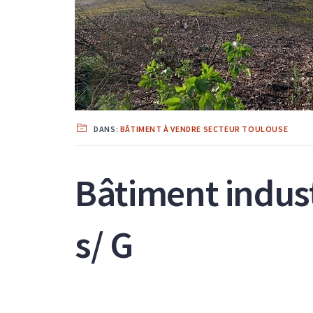
DANS:
BÂTIMENT À VENDRE SECTEUR TOULOUSE
Bâtiment indus
s/ G