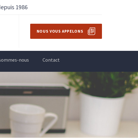
depuis 1986
NOUS VOUS APPELONS
 sommes-nous
Contact