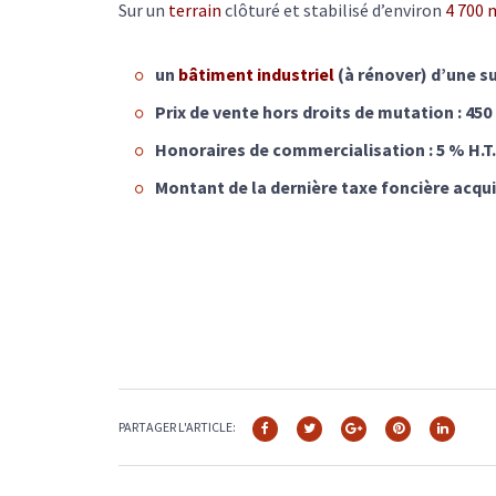
Sur un
terrain
clôturé et stabilisé d’environ
4 700 
un
bâtiment industriel
(à rénover) d’une s
Prix de vente hors droits de mutation : 450 
Honoraires de commercialisation : 5 % H.T. (
Montant de la dernière taxe foncière acquit
PARTAGER L'ARTICLE: