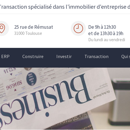
Transaction spécialisé dans l'immobilier d'entreprise 
25 rue de Rémusat
De 9h à 12h30
et de 13h30 à 19h
31000 Toulouse
Du lundi au vendredi
ERP
Construire
Investir
Transaction
Qui