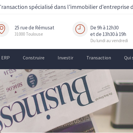
Transaction spécialisé dans l'immobilier d'entreprise 
25 rue de Rémusat
De 9h à 12h30
et de 13h30 à 19h
31000 Toulouse
Du lundi au vendredi
ERP
Construire
Investir
Transaction
Qui