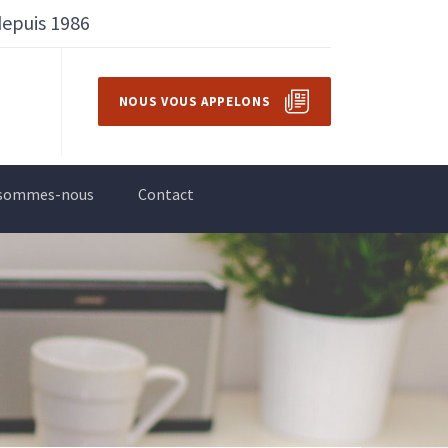
depuis 1986
NOUS VOUS APPELONS
 sommes-nous
Contact