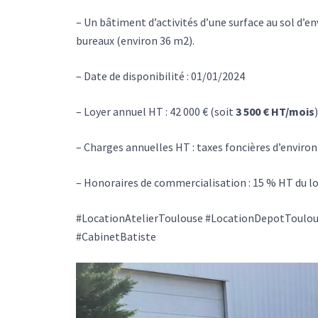
– Un bâtiment d’activités d’une surface au sol d’e
bureaux (environ 36 m2).
– Date de disponibilité : 01/01/2024
– Loyer annuel HT : 42 000 € (soit
3 500 € HT/mois
)
– Charges annuelles HT : taxes foncières d’environ
– Honoraires de commercialisation : 15 % HT du l
#LocationAtelierToulouse #LocationDepotToulou
#CabinetBatiste