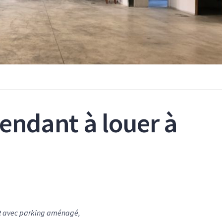
endant à louer à
2
avec parking aménagé,