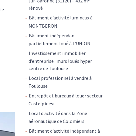
sur-Garonne (31120) – 432 m²
rénové
de
Bâtiment d’activité lumineux à
MONTBERON
Bâtiment indépendant
partiellement loué à L’UNION
Investissement immobilier
d’entreprise : murs loués hyper
centre de Toulouse
Local professionnel à vendre à
Toulouse
Entrepôt et bureaux à louer secteur
Castelginest
Local d’activité dans la Zone
aéronautique de Colomiers
Bâtiment d’activité indépendant à