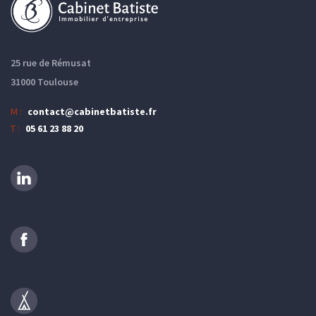
25 rue de Rémusat
31000 Toulouse
M :
contact@cabinetbatiste.fr
T :
05 61 23 88 20