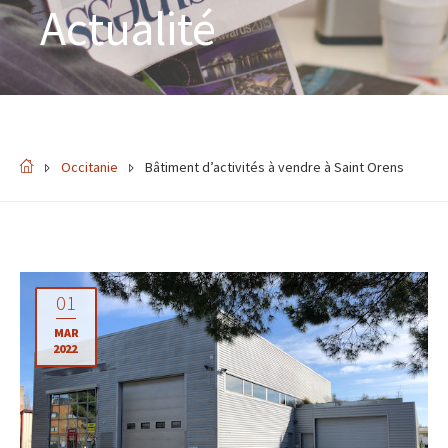
Actualité
Occitanie
Bâtiment d’activités à vendre à Saint Orens
01
MAR
2022