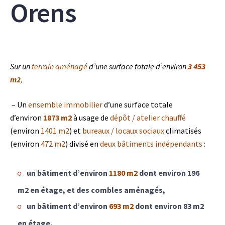
Orens
Sur un
terrain aménagé
d’une surface totale d’environ
3
453
m2
,
– Un
ensemble immobilier
d’une surface totale
d’environ
1873 m2
à usage de
dépôt / atelier chauffé
(environ
1401 m2
) et
bureaux / locaux sociaux
climatisés
(environ
472 m2
) divisé en
deux bâtiments indépendants
:
un bâtiment d’environ
1180 m2
dont environ 196
m2 en étage, et des combles aménagés,
un bâtiment d’environ
693 m2
dont environ 83 m2
en étage.