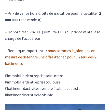
– Prix de vente hors droits de mutation pour la totalité :
2
000 000
(net vendeur)
– Honoraires : 5 % H.T (soit 6 % T.T.C) du prix de vente, à la
charge de l’acquéreur
– Remarque importante :
nous sommes également en
mesure de défendre une offre d’achat pour un seul des 2
bâtiments
.
#immobilierdentreprisesaintorens
#immobilierdentreprisetoulouse
#batimentdactivitesavendre #cabinetbatiste
#batimentindustrieldivisible