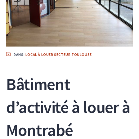
DANS:
LOCAL À LOUER SECTEUR TOULOUSE
Bâtiment
d’activité à louer à
Montrabé