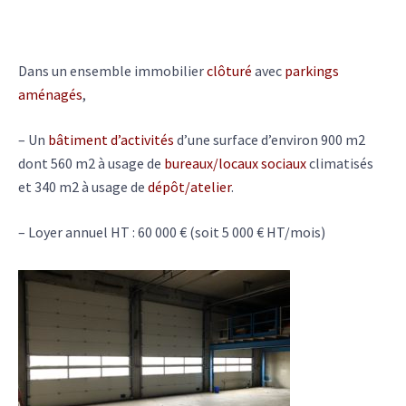
Dans un ensemble immobilier
clôturé
avec
parkings
aménagés
,
– Un
bâtiment d’activités
d’une surface d’environ 900 m2
dont 560 m2 à usage de
bureaux/locaux sociaux
climatisés
et 340 m2 à usage de
dépôt/atelier
.
– Loyer annuel HT : 60 000 € (soit 5 000 € HT/mois)