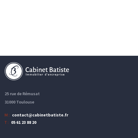
25 rue de Rémusat
31000 Toulouse
M :
contact@cabinetbatiste.fr
T :
05 61 23 88 20