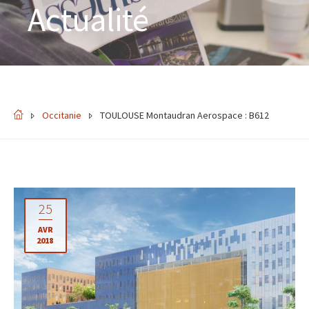
Actualité
Occitanie
TOULOUSE Montaudran Aerospace : B612
25
AVR
2018