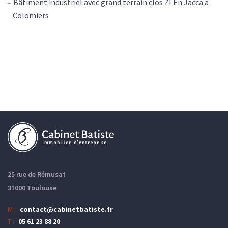
Bâtiment industriel avec grand terrain clos ZI En Jacca à
Colomiers
25 rue de Rémusat
31000 Toulouse
M :
contact@cabinetbatiste.fr
T :
05 61 23 88 20