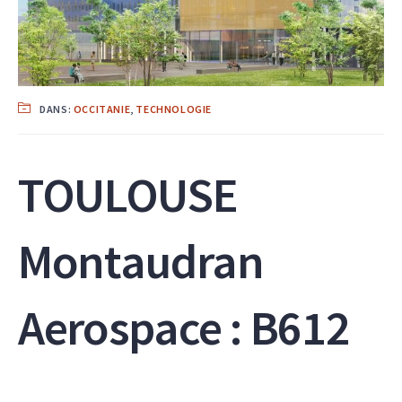
DANS:
OCCITANIE
,
TECHNOLOGIE
TOULOUSE
Montaudran
Aerospace : B612