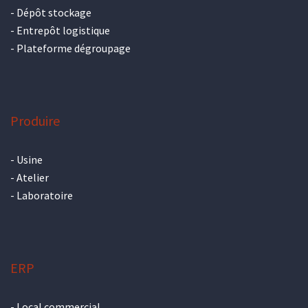
-
Dépôt stockage
-
Entrepôt logistique
-
Plateforme dégroupage
Produire
-
Usine
-
Atelier
-
Laboratoire
ERP
-
Local commercial