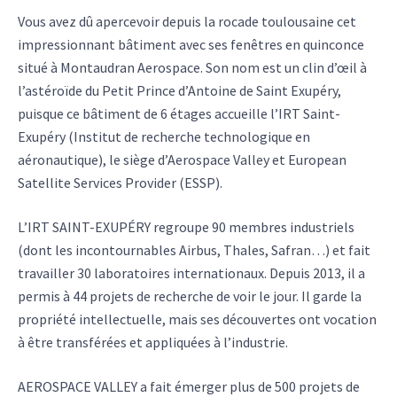
Vous avez dû apercevoir depuis la rocade toulousaine cet
impressionnant bâtiment avec ses fenêtres en quinconce
situé à Montaudran Aerospace. Son nom est un clin d’œil à
l’astéroïde du Petit Prince d’Antoine de Saint Exupéry,
puisque ce bâtiment de 6 étages accueille l’IRT Saint-
Exupéry (Institut de recherche technologique en
aéronautique), le siège d’Aerospace Valley et European
Satellite Services Provider (ESSP).
L’IRT SAINT-EXUPÉRY regroupe 90 membres industriels
(dont les incontournables Airbus, Thales, Safran…) et fait
travailler 30 laboratoires internationaux. Depuis 2013, il a
permis à 44 projets de recherche de voir le jour. Il garde la
propriété intellectuelle, mais ses découvertes ont vocation
à être transférées et appliquées à l’industrie.
AEROSPACE VALLEY a fait émerger plus de 500 projets de