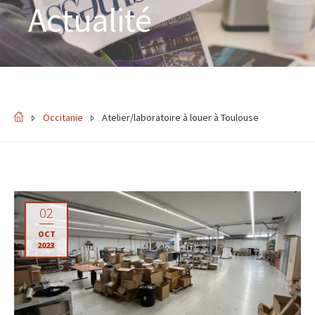
Actualité
Occitanie
Atelier/laboratoire à louer à Toulouse
02
OCT
2023