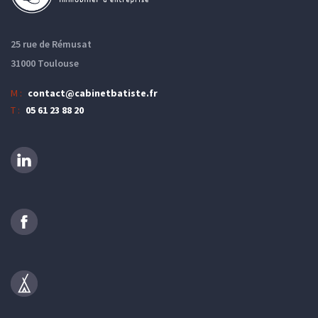
25 rue de Rémusat
31000 Toulouse
M :
contact@cabinetbatiste.fr
T :
05 61 23 88 20