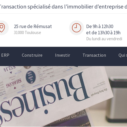
Transaction spécialisé dans l'immobilier d'entreprise 
25 rue de Rémusat
De 9h à 12h30
et de 13h30 à 19h
31000 Toulouse
Du lundi au vendredi
ERP
Construire
Investir
Transaction
Qui