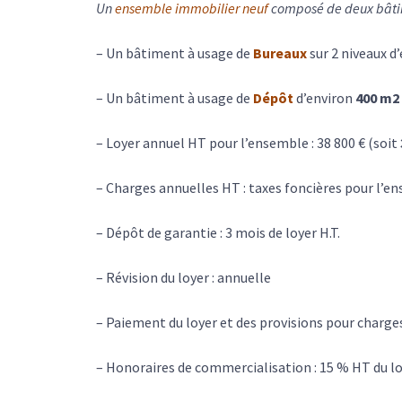
Un
ensemble immobilier
neuf
composé de deux bâtim
– Un bâtiment à usage de
Bureaux
sur 2 niveaux d
– Un bâtiment à usage de
Dépôt
d’environ
400 m2
– Loyer annuel HT pour l’ensemble : 38 800 € (soit
– Charges annuelles HT : taxes foncières pour l’e
– Dépôt de garantie : 3 mois de loyer H.T.
– Révision du loyer : annuelle
– Paiement du loyer et des provisions pour charges
– Honoraires de commercialisation : 15 % HT du l