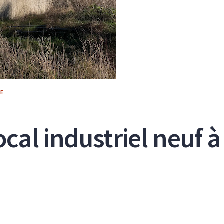
IE
cal industriel neuf à