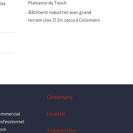
Plaisance du Touch
ise
Bâtiment industriel avec grand
terrain clos ZI En Jacca à Colomiers
Construire
Investir
ommercial
rofessionnel
oom
Transaction