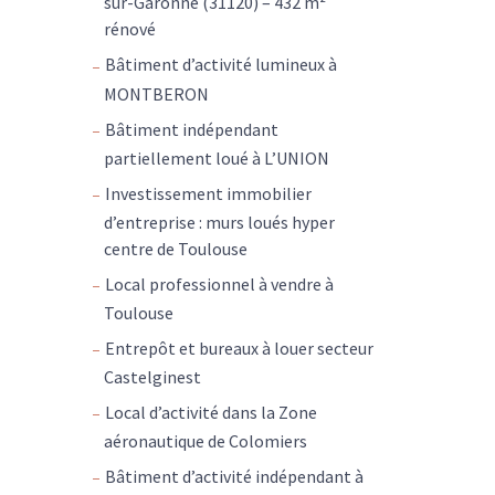
sur-Garonne (31120) – 432 m²
rénové
Bâtiment d’activité lumineux à
MONTBERON
Bâtiment indépendant
partiellement loué à L’UNION
Investissement immobilier
d’entreprise : murs loués hyper
centre de Toulouse
Local professionnel à vendre à
Toulouse
Entrepôt et bureaux à louer secteur
Castelginest
Local d’activité dans la Zone
aéronautique de Colomiers
Bâtiment d’activité indépendant à