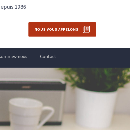
depuis 1986
NOUS VOUS APPELONS
 sommes-nous
Contact