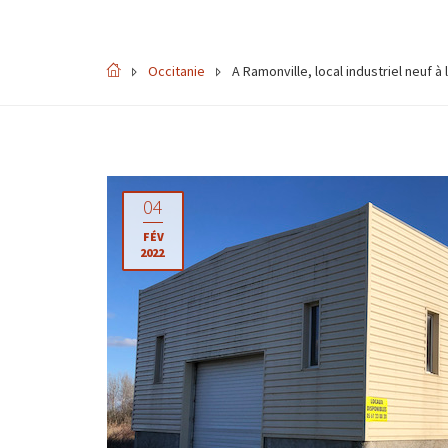
Occitanie
A Ramonville, local industriel neuf à 
04
FÉV
2022