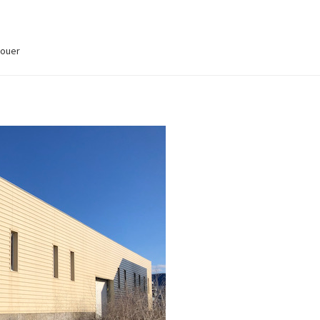
louer