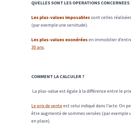
QUELLES SONT LES OPERATIONS CONCERNEES 
Les plus-values imposables
sont celles réalisée
(par exemple une servitude).
Les plus-values exonérées
en immobilier d’entre
30 ans
.
COMMENT LA CALCULER ?
La plus-value est égale à la différence entre le pri
Le prix de vente
est celui indiqué dans l’acte. On peu
être augmenté de sommes versées (par exemple une
en place).