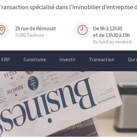
Transaction spécialisé dans l'immobilier d'entreprise 
25 rue de Rémusat
De 9h à 12h30
et de 13h30 à 19h
31000 Toulouse
Du lundi au vendredi
ERP
Construire
Investir
Transaction
Qui