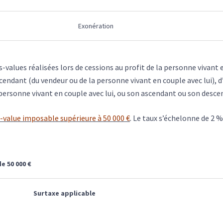
Exonération
-values réalisées lors de cessions au profit de la personne vivant 
cendant (du vendeur ou de la personne vivant en couple avec lui), 
 personne vivant en couple avec lui, ou son ascendant ou son desce
-value imposable supérieure à 50 000 €
. Le taux s’échelonne de 2 %
e 50 000 €
Surtaxe applicable