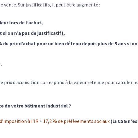
de vente. Sur justificatifs, il peut être augmenté :
ur lors de l’achat,
 si on n’a pas de justificatif),
du prix d’achat pour un bien détenu depuis plus de 5 ans si on
.
le prix d’acquisition correspond à la valeur retenue pour calculer le
e de votre bâtiment industriel ?
d’imposition à l’IR
+
17,2 % de prélèvements sociaux
(la CSG n’es