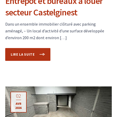
Entrepôt et bureaux à louer
secteur Castelginest
Dans un ensemble immobilier clôturé avec parking
aménagé, – Un local d’activité d’une surface développée
d’environ 200 m2 dont environ […]
LIRE LA SUITE
02
AVR
2026