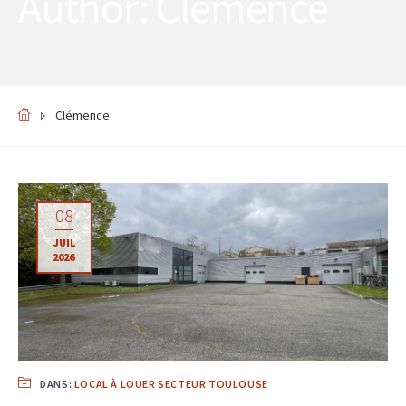
Author: Clémence
Clémence
08
JUIL
2026
DANS:
LOCAL À LOUER SECTEUR TOULOUSE