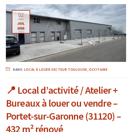
02
JUIL
2026
DANS:
LOCAL À LOUER SECTEUR TOULOUSE
,
OCCITANIE
📍 Local d’activité / Atelier +
Bureaux à louer ou vendre –
Portet-sur-Garonne (31120) –
432 m² rénové