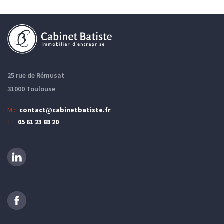
25 rue de Rémusat
31000 Toulouse
M :
contact@cabinetbatiste.fr
T :
05 61 23 88 20